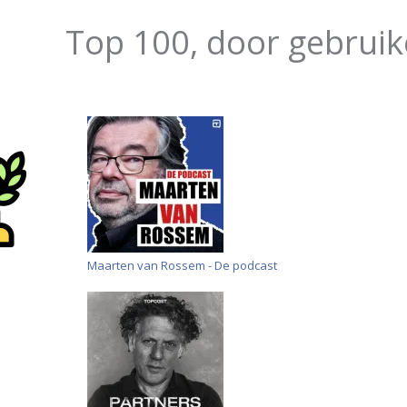
Top 100, door gebruik
Maarten van Rossem - De podcast