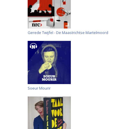
Gerede Twijfel - De Maastrichtse Martelmoord
Soeur Mourir