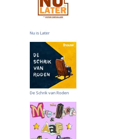
Nu is Later
De Schrik van Roden