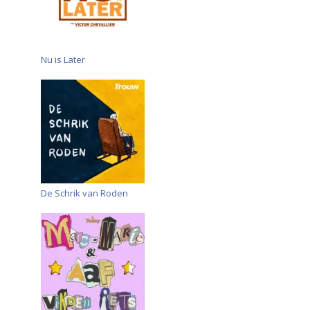
Nu is Later
De Schrik van Roden