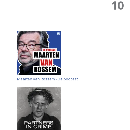
10
Maarten van Rossem - De podcast