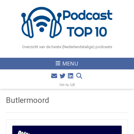
Overzicht van de beste (Nederlandstalige) podcasts
MENU
Site by GJB
Butlermoord
Audio
Player