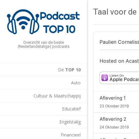
Taal voor de 
Paulien Corneliss
Overzicht van de beste
(Nederlandstalige) podcasts
Hosted on Acast
De
TOP 10
Listen On
Apple Podca
Auto
Cultuur & Maatschappij
Aflevering 1
23 Oktober 2019
Educatief
Aflevering 2
Engelstalig
24 Oktober 2019
Financieel