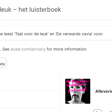
leuk – het luisterboek
e leest ‘Taal voor de leuk’ en ‘De verwarde cavia’ voor.
. See
acast.com/privacy
for more information.
sts
Audio
Player
Afleveri