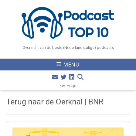
Overzicht van de beste (Nederlandstalige) podcasts
MENU
Site by GJB
Terug naar de Oerknal | BNR
Audio
Player