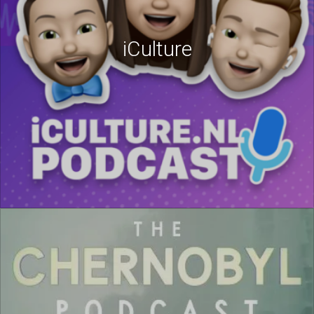
iCulture