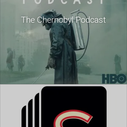
The Chernobyl Podcast