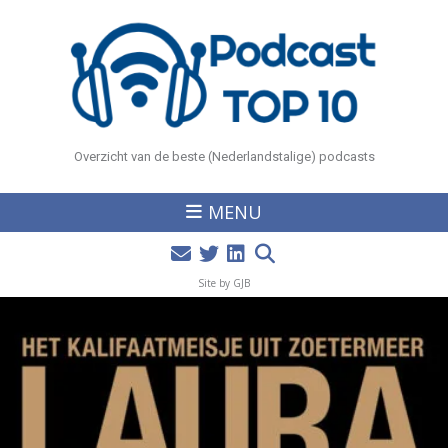
Overzicht van de beste (Nederlandstalige) podcasts
MENU
Site by GJB