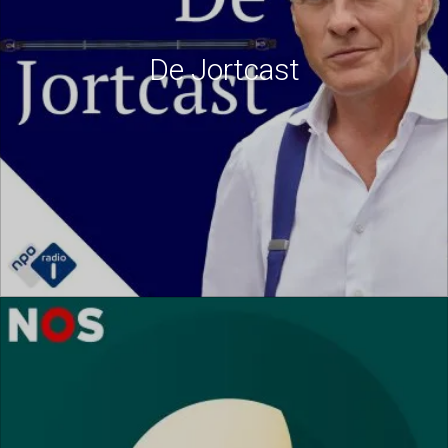
De Jortcast