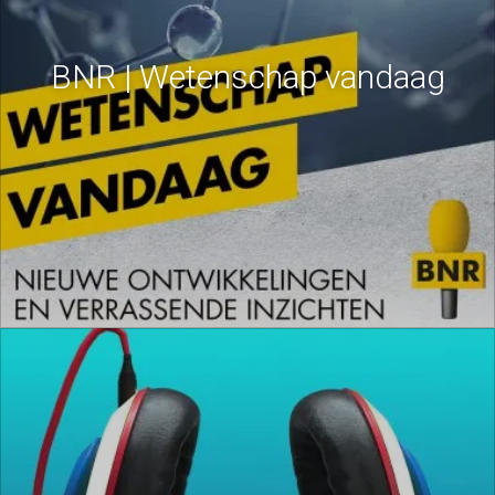
BNR | Wetenschap vandaag