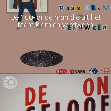
De 100-jarige man die uit het
raam klom en verdween