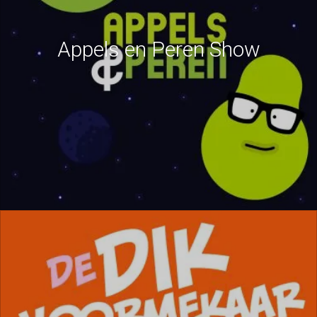
Appels en Peren Show