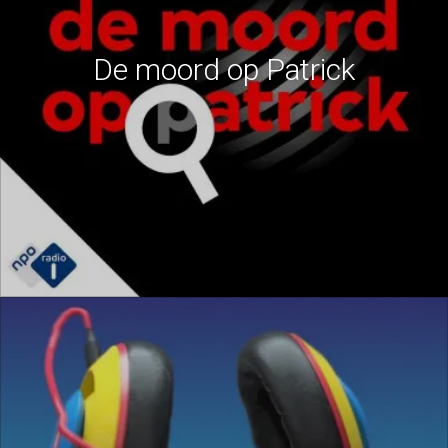
De moord op Patrick