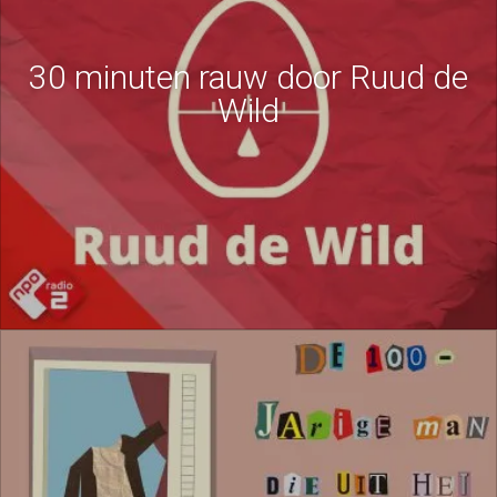
30 minuten rauw door Ruud de
Wild