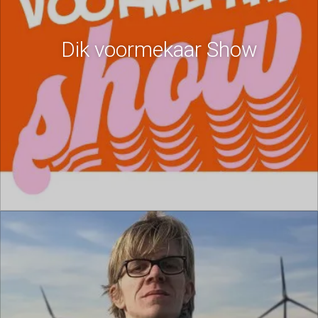
Dik voormekaar Show