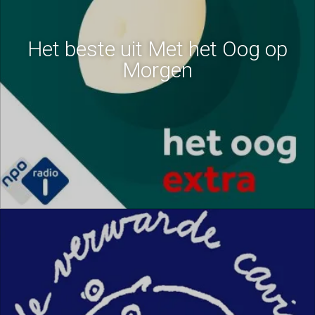
Het beste uit Met het Oog op
Morgen