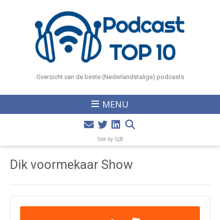
Overzicht van de beste (Nederlandstalige) podcasts
MENU
Site by GJB
Dik voormekaar Show
Audio
Player