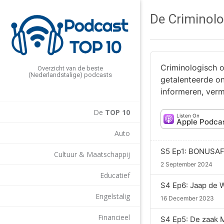
De Criminol
Criminologisch o
Overzicht van de beste
(Nederlandstalige) podcasts
getalenteerde on
informeren, ver
De
TOP 10
Listen On
Apple Podca
Auto
Cultuur & Maatschappij
2 September 2024
Educatief
Engelstalig
16 December 2023
Financieel