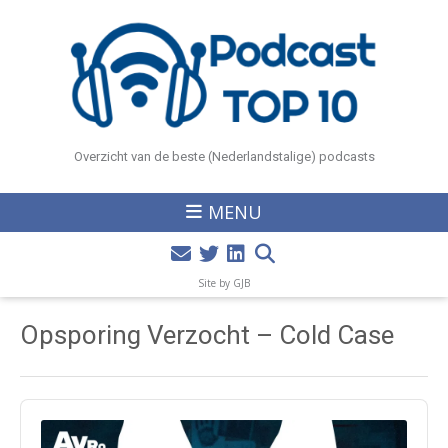
Overzicht van de beste (Nederlandstalige) podcasts
MENU
Site by GJB
Opsporing Verzocht – Cold Case
Audio
Player