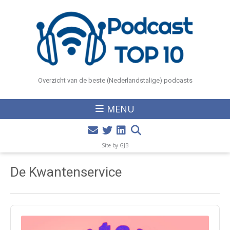
Overzicht van de beste (Nederlandstalige) podcasts
MENU
Site by GJB
De Kwantenservice
Audio
Player