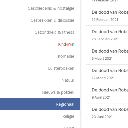
11 Februari 2021
Geschiedenis & nostalgie
19 Februari 2021
Gesprekken & discussie
De dood van Robe
Gezondheid & fitness
26 Februari 2021
K
i
n
d
e
r
e
n
De dood van Robe
Komedie
5 Maart 2021
Luisterboeken
De dood van Robe
12 Maart 2021
Natuur
De dood van Robe
Nieuws & politiek
9 April 2021
Regionaal
De dood van Robe
Religie
23 Juni 2021