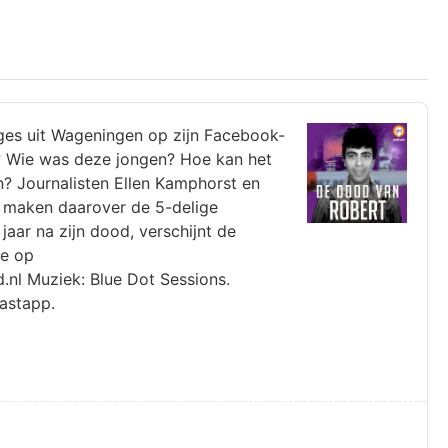
ges uit Wageningen op zijn Facebook-
urd? Wie was deze jongen? Hoe kan het
ijn? Journalisten Ellen Kamphorst en
 maken daarover de 5-delige
jaar na zijn dood, verschijnt de
je op
nl Muziek: Blue Dot Sessions.
astapp.